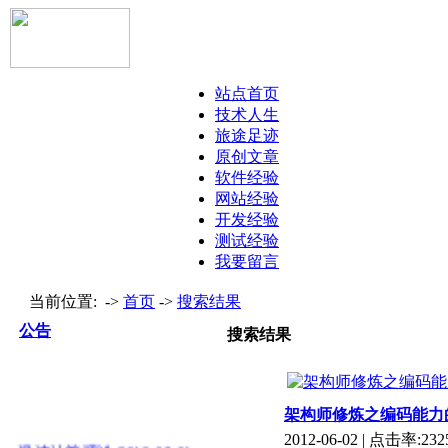
站点首页
技术人生
旅途足迹
原创文章
软件经验
网站经验
开发经验
测试经验
我要留言
当前位置: ->
首页
->
搜索结果
公告
搜索结果
架构师修炼之编码能力
2012-06-02
| 点击率:
232