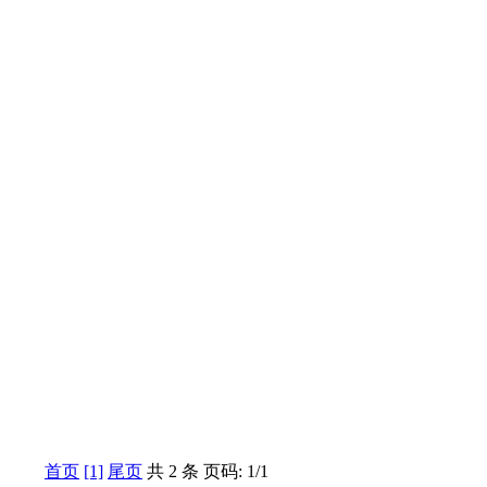
首页
[1]
尾页
共 2 条 页码: 1/1