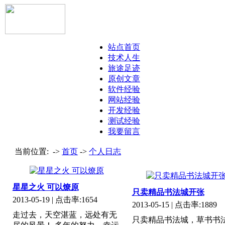
站点首页
技术人生
旅途足迹
原创文章
软件经验
网站经验
开发经验
测试经验
我要留言
当前位置: ->
首页
->
个人日志
星星之火 可以燎原
只卖精品书法城开张
2013-05-19
| 点击率:
1654
2013-05-15
| 点击率:
1889
走过去，天空湛蓝，远处有无
只卖精品书法城，草书书