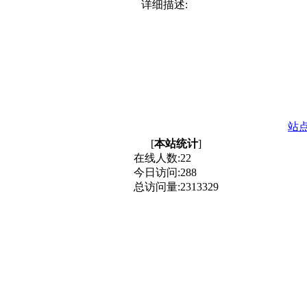
详细描述:
站
[
本站统计
]
在线人数:
22
今日访问:
288
总访问量:
2313329