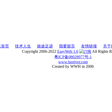
点首页
技术人生
旅途足迹
我要留言
友情链接
关于
Copyright 2006-2022
EasyWeb 1.6
All Rights 
粤ICP备08028977号-1
www.luoriver.com
Created by WWH in 2006