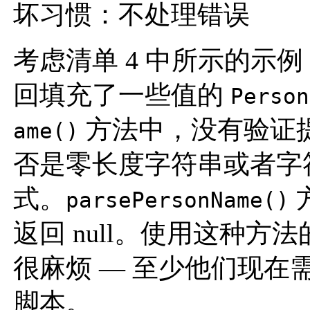
坏习惯：不处理错误
考虑清单 4 中所示的示
回填充了一些值的
Person
方法中，没有验证
ame()
否是零长度字符串或者字
式。
parsePersonName()
返回 null。使用这种
很麻烦 — 至少他们现在
脚本。