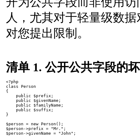
开为公共字段而非使用访
人，尤其对于轻量级数据
对您提出限制。
清单 1. 公开公共字段的
<?php

class Person

{

    public $prefix;

    public $givenName;

    public $familyName;

    public $suffix;

}

$person = new Person();

$person->prefix = "Mr.";

$person->givenName = "John";
